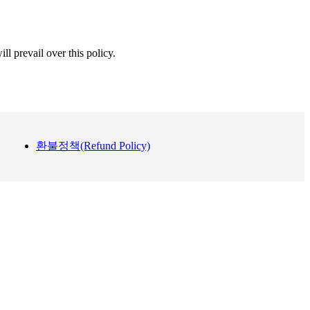
ll prevail over this policy.
환불정책(Refund Policy)