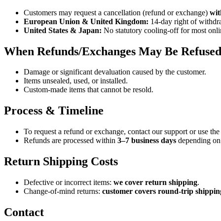
Customers may request a cancellation (refund or exchange)
wit
European Union & United Kingdom:
14-day right of withdr
United States & Japan:
No statutory cooling-off for most onl
When Refunds/Exchanges May Be Refuse
Damage or significant devaluation caused by the customer.
Items unsealed, used, or installed.
Custom-made items that cannot be resold.
Process & Timeline
To request a refund or exchange, contact our support or use the
Refunds are processed within
3–7 business days
depending on
Return Shipping Costs
Defective or incorrect items:
we cover return shipping
.
Change-of-mind returns:
customer covers round-trip shippin
Contact