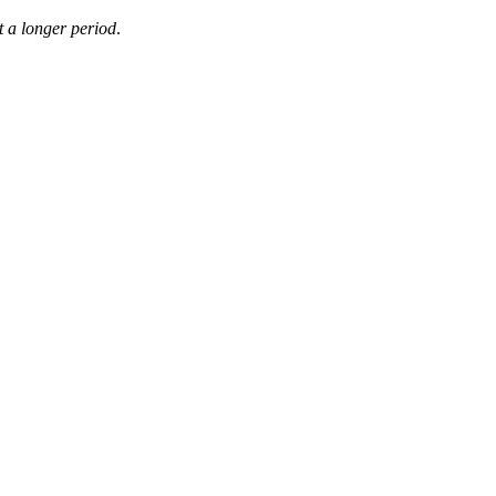
t a longer period
.