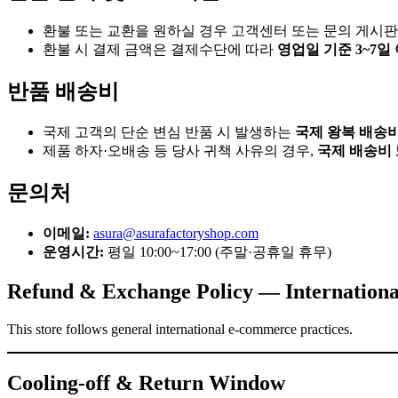
환불 또는 교환을 원하실 경우 고객센터 또는 문의 게시판
환불 시 결제 금액은 결제수단에 따라
영업일 기준 3~7일
반품 배송비
국제 고객의 단순 변심 반품 시 발생하는
국제 왕복 배송
제품 하자·오배송 등 당사 귀책 사유의 경우,
국제 배송비 
문의처
이메일:
asura@asurafactoryshop.com
운영시간:
평일 10:00~17:00 (주말·공휴일 휴무)
Refund & Exchange Policy — Internation
This store follows general international e-commerce practices.
Cooling-off & Return Window